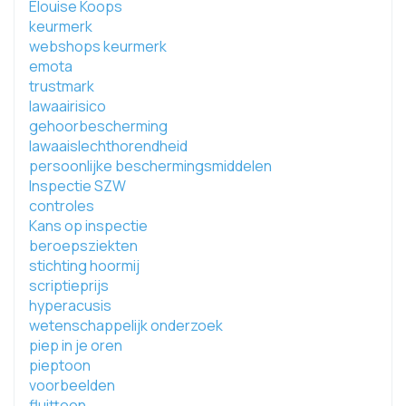
Elouise Koops
keurmerk
webshops keurmerk
emota
trustmark
lawaairisico
gehoorbescherming
lawaaislechthorendheid
persoonlijke beschermingsmiddelen
Inspectie SZW
controles
Kans op inspectie
beroepsziekten
stichting hoormij
scriptieprijs
hyperacusis
wetenschappelijk onderzoek
piep in je oren
pieptoon
voorbeelden
fluittoon