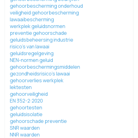
gehoorbescherming onderhoud
veiligheid gehoorbescherming
lawaaibescherming
werkplek geluidsnormen
preventie gehoorschade
geluidsbeheersing industrie
risico's van lawaai
geluidsregelgeving
NEN-normen geluid
gehoorbeschermingsmiddelen
gezondheidsrisico's lawaai
gehoorverlies werkplek
lektesten
gehoorveiligheid
EN 352-2:2020
gehoortesten
geluidsisolatie
gehoorschade preventie
SNR waarden
NNR waarden