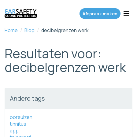
Toggl
Afspraak maken
Home
/
Blog
/
decibelgrenzen werk
Resultaten voor:
decibelgrenzen werk
Andere tags
oorsuizen
tinnitus
app