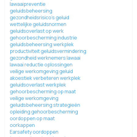
lawaaipreventie
geluidsbeheersing
gezondheidsrisico's geluid
wettelijke geluidsnormen
geluidsoverlast op werk
gehoorbescherming industrie
geluidsbeheersing werkplek
productiviteit geluidsvermindering
gezondheid werknemers lawaai
lawaai reductie oplossingen
veilige werkomgeving geluid
akoestiek verbeteren werkplek
geluidsoverlast werkplek
gehoorbescherming op maat
veilige werkomgeving
geluidsbeheersing strategieën
opleiding gehoorbescherming
oordoppen op maat
oorkappen
Earsafety oordoppen