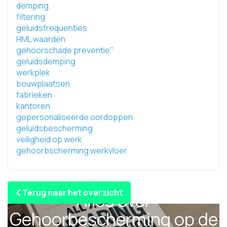
demping
filtering
geluidsfrequenties
HML waarden
gehoorschade preventie"
geluidsdemping
werkplek
bouwplaatsen
fabrieken
kantoren
gepersonaliseerde oordoppen
geluidsbescherming
veiligheid op werk
gehoorbscherming werkvloer
Terug naar het overzicht
Alles over
Gehoorbescherming op de