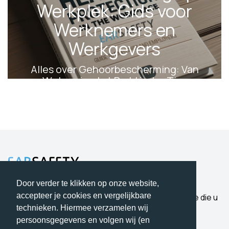
Werkplek: Gids voor
Werknemers en
Werkgevers
Alles over Gehoorbescherming: Van
Wetgeving tot Praktische Tips
19 April 2024
Door verder te klikken op onze website,
accepteer je cookies en vergelijkbare
Bescherming waar u op kunt vertrouwen. Expertise die u
hoort.
technieken. Hiermee verzamelen wij
persoonsgegevens en volgen wij (en