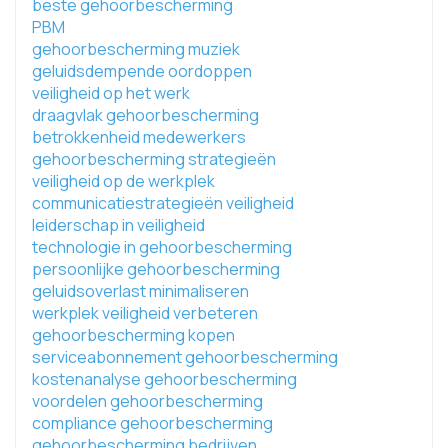
beste gehoorbescherming
PBM
gehoorbescherming muziek
geluidsdempende oordoppen
veiligheid op het werk
draagvlak gehoorbescherming
betrokkenheid medewerkers
gehoorbescherming strategieën
veiligheid op de werkplek
communicatiestrategieën veiligheid
leiderschap in veiligheid
technologie in gehoorbescherming
persoonlijke gehoorbescherming
geluidsoverlast minimaliseren
werkplek veiligheid verbeteren
gehoorbescherming kopen
serviceabonnement gehoorbescherming
kostenanalyse gehoorbescherming
voordelen gehoorbescherming
compliance gehoorbescherming
gehoorbescherming bedrijven