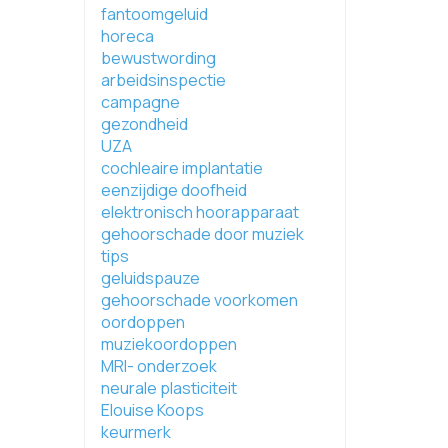
fantoomgeluid
horeca
bewustwording
arbeidsinspectie
campagne
gezondheid
UZA
cochleaire implantatie
eenzijdige doofheid
elektronisch hoorapparaat
gehoorschade door muziek
tips
geluidspauze
gehoorschade voorkomen
oordoppen
muziekoordoppen
MRI- onderzoek
neurale plasticiteit
Elouise Koops
keurmerk