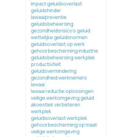
impact geluidsoverlast
geluidshinder
lawaaipreventie
geluidsbeheersing
gezondheidsrisico's geluid
wettelijke geluidsnormen
geluidsoverlast op werk
gehoorbescherming industrie
geluidsbeheersing werkplek
productiviteit
geluidsvermindering
gezondheid werknemers
lawaai
lawaai reductie oplossingen
veilige werkomgeving geluid
akoestiek verbeteren
werkplek
geluidsoverlast werkplek
gehoorbescherming op maat
veilige werkomgeving