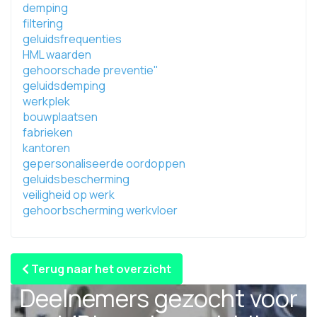
demping
filtering
geluidsfrequenties
HML waarden
gehoorschade preventie"
geluidsdemping
werkplek
bouwplaatsen
fabrieken
kantoren
gepersonaliseerde oordoppen
geluidsbescherming
veiligheid op werk
gehoorbscherming werkvloer
Terug naar het overzicht
Deelnemers gezocht voor