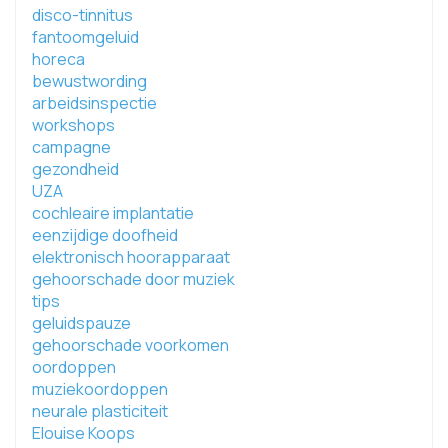
disco-tinnitus
fantoomgeluid
horeca
bewustwording
arbeidsinspectie
workshops
campagne
gezondheid
UZA
cochleaire implantatie
eenzijdige doofheid
elektronisch hoorapparaat
gehoorschade door muziek
tips
geluidspauze
gehoorschade voorkomen
oordoppen
muziekoordoppen
neurale plasticiteit
Elouise Koops