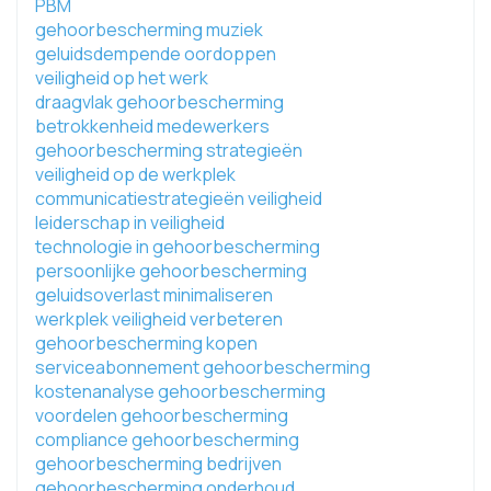
PBM
gehoorbescherming muziek
geluidsdempende oordoppen
veiligheid op het werk
draagvlak gehoorbescherming
betrokkenheid medewerkers
gehoorbescherming strategieën
veiligheid op de werkplek
communicatiestrategieën veiligheid
leiderschap in veiligheid
technologie in gehoorbescherming
persoonlijke gehoorbescherming
geluidsoverlast minimaliseren
werkplek veiligheid verbeteren
gehoorbescherming kopen
serviceabonnement gehoorbescherming
kostenanalyse gehoorbescherming
voordelen gehoorbescherming
compliance gehoorbescherming
gehoorbescherming bedrijven
gehoorbescherming onderhoud