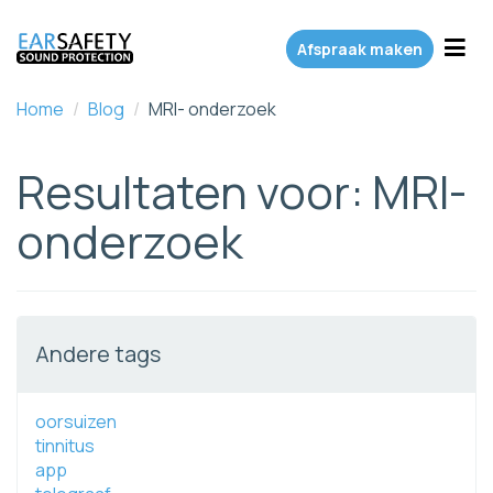
Toggl
Afspraak maken
Home
/
Blog
/
MRI- onderzoek
Resultaten voor: MRI-
onderzoek
Andere tags
oorsuizen
tinnitus
app