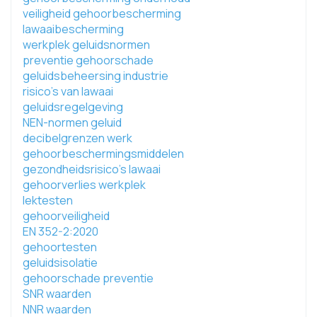
veiligheid gehoorbescherming
lawaaibescherming
werkplek geluidsnormen
preventie gehoorschade
geluidsbeheersing industrie
risico's van lawaai
geluidsregelgeving
NEN-normen geluid
decibelgrenzen werk
gehoorbeschermingsmiddelen
gezondheidsrisico's lawaai
gehoorverlies werkplek
lektesten
gehoorveiligheid
EN 352-2:2020
gehoortesten
geluidsisolatie
gehoorschade preventie
SNR waarden
NNR waarden