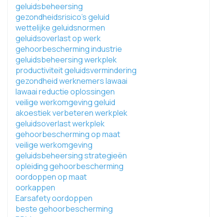
geluidsbeheersing
gezondheidsrisico's geluid
wettelijke geluidsnormen
geluidsoverlast op werk
gehoorbescherming industrie
geluidsbeheersing werkplek
productiviteit geluidsvermindering
gezondheid werknemers lawaai
lawaai reductie oplossingen
veilige werkomgeving geluid
akoestiek verbeteren werkplek
geluidsoverlast werkplek
gehoorbescherming op maat
veilige werkomgeving
geluidsbeheersing strategieën
opleiding gehoorbescherming
oordoppen op maat
oorkappen
Earsafety oordoppen
beste gehoorbescherming