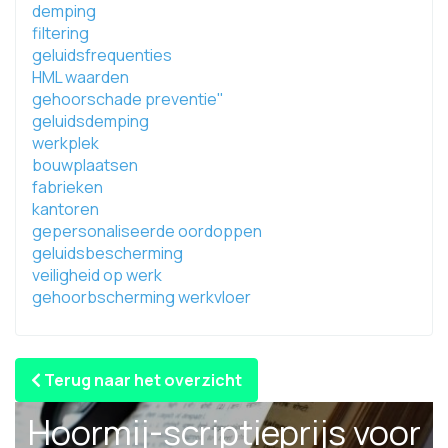
demping
filtering
geluidsfrequenties
HML waarden
gehoorschade preventie"
geluidsdemping
werkplek
bouwplaatsen
fabrieken
kantoren
gepersonaliseerde oordoppen
geluidsbescherming
veiligheid op werk
gehoorbscherming werkvloer
Terug naar het overzicht
Hoormij-scriptieprijs voor