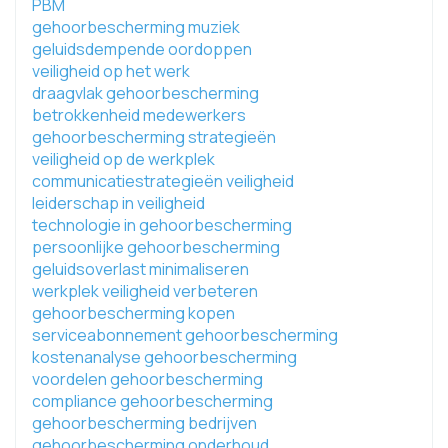
PBM
gehoorbescherming muziek
geluidsdempende oordoppen
veiligheid op het werk
draagvlak gehoorbescherming
betrokkenheid medewerkers
gehoorbescherming strategieën
veiligheid op de werkplek
communicatiestrategieën veiligheid
leiderschap in veiligheid
technologie in gehoorbescherming
persoonlijke gehoorbescherming
geluidsoverlast minimaliseren
werkplek veiligheid verbeteren
gehoorbescherming kopen
serviceabonnement gehoorbescherming
kostenanalyse gehoorbescherming
voordelen gehoorbescherming
compliance gehoorbescherming
gehoorbescherming bedrijven
gehoorbescherming onderhoud