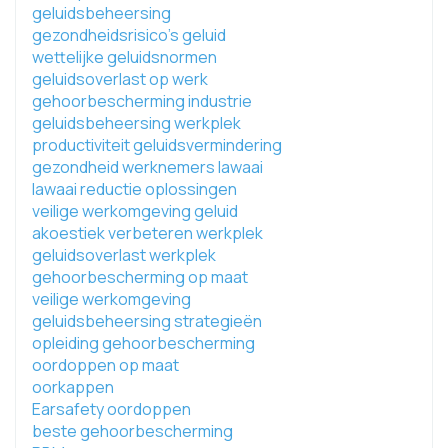
geluidsbeheersing
gezondheidsrisico's geluid
wettelijke geluidsnormen
geluidsoverlast op werk
gehoorbescherming industrie
geluidsbeheersing werkplek
productiviteit geluidsvermindering
gezondheid werknemers lawaai
lawaai reductie oplossingen
veilige werkomgeving geluid
akoestiek verbeteren werkplek
geluidsoverlast werkplek
gehoorbescherming op maat
veilige werkomgeving
geluidsbeheersing strategieën
opleiding gehoorbescherming
oordoppen op maat
oorkappen
Earsafety oordoppen
beste gehoorbescherming