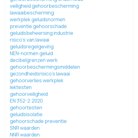
veiligheid gehoorbescherming
lawaaibescherming
werkplek geluidsnormen
preventie gehoorschade
geluidsbeheersing industrie
risico's van lawaai
geluidsregelgeving
NEN-normen geluid
decibelgrenzen werk
gehoorbeschermingsmiddelen
gezondheidsrisico's lawaai
gehoorverlies werkplek
lektesten
gehoorveiligheid
EN 352-2:2020
gehoortesten
geluidsisolatie
gehoorschade preventie
SNR waarden
NNR waarden