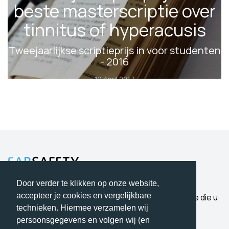
beste masterscriptie over
tinnitus of hyperacusis
Tweejaarlijkse scriptieprijs in voor studenten
- 2016
12 April 2017
Door verder te klikken op onze website,
accepteer je cookies en vergelijkbare
Bescherming waar u op kunt vertrouwen. Expertise die u
hoort.
technieken. Hiermee verzamelen wij
persoonsgegevens en volgen wij (en