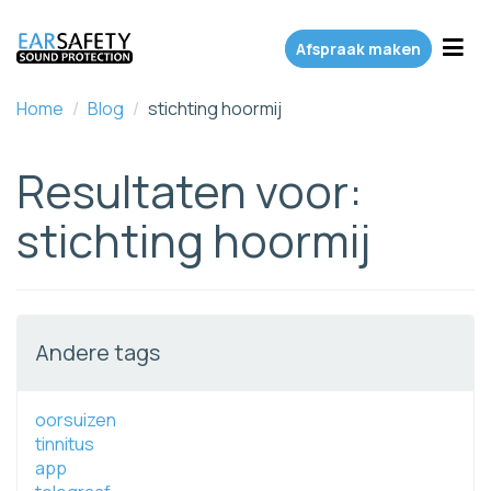
Toggl
Afspraak maken
Home
/
Blog
/
stichting hoormij
Resultaten voor:
stichting hoormij
Andere tags
oorsuizen
tinnitus
app