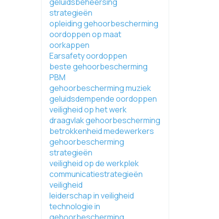
geluidsbeheersing
strategieën
opleiding gehoorbescherming
oordoppen op maat
oorkappen
Earsafety oordoppen
beste gehoorbescherming
PBM
gehoorbescherming muziek
geluidsdempende oordoppen
veiligheid op het werk
draagvlak gehoorbescherming
betrokkenheid medewerkers
gehoorbescherming
strategieën
veiligheid op de werkplek
communicatiestrategieën
veiligheid
leiderschap in veiligheid
technologie in
gehoorbescherming