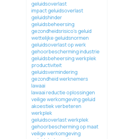
geluidsoverlast
impact geluidsoverlast
geluidshinder
geluidsbeheersing
gezondheidsrisico's geluid
wettelijke geluidsnormen
geluidsoverlast op werk
gehoorbescherming industrie
geluidsbeheersing werkplek
productiviteit
geluidsvermindering
gezondheid werknemers
lawaai
lawaai reductie oplossingen
veilige werkomgeving geluid
akoestiek verbeteren
werkplek
geluidsoverlast werkplek
gehoorbescherming op maat
veilige werkomgeving