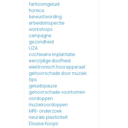
fantoomgeluid
horeca
bewustwording
arbeidsinspectie
workshops
campagne
gezondheid
UZA
cochleaire implantatie
eenzijdige doofheid
elektronisch hoorapparaat
gehoorschade door muziek
tips
geluidspauze
gehoorschade voorkomen
oordoppen
muziekoordoppen
MRI- onderzoek
neurale plasticiteit
Elouise Koops