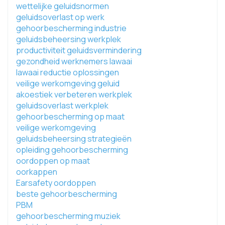
wettelijke geluidsnormen
geluidsoverlast op werk
gehoorbescherming industrie
geluidsbeheersing werkplek
productiviteit geluidsvermindering
gezondheid werknemers lawaai
lawaai reductie oplossingen
veilige werkomgeving geluid
akoestiek verbeteren werkplek
geluidsoverlast werkplek
gehoorbescherming op maat
veilige werkomgeving
geluidsbeheersing strategieën
opleiding gehoorbescherming
oordoppen op maat
oorkappen
Earsafety oordoppen
beste gehoorbescherming
PBM
gehoorbescherming muziek