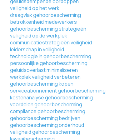
geluidsdempende oordoppen
veiligheid op het werk
draagvlak gehoorbescherming
betrokkenheid medewerkers
gehoorbescherming strategieën
veiligheid op de werkplek
communicatiestrategieën veiligheid
leiderschap in veiligheid
technologie in gehoorbescherming
persoonlijke gehoorbescherming
geluidsoverlast minimaliseren
werkplek veiligheid verbeteren
gehoorbescherming kopen
serviceabonnement gehoorbescherming
kostenanalyse gehoorbescherming
voordelen gehoorbescherming
compliance gehoorbescherming
gehoorbescherming bedrijven
gehoorbescherming onderhoud
veiligheid gehoorbescherming
lawaaibescherming