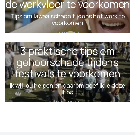
de werkvloer te voorkomen
Tips om lawaaischade tijdens het werk te
voorkomen
12 April 2017
3 praktische tips om
gehoorschade tijdens
festivals te voorkomen
Ik wil jou helpen en daarom geef ik je deze
tips
11 April 2017