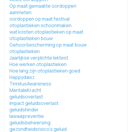
Op maat gemaakte oordoppen
aanmeten
oordoppen op maat festival
otoplastieken schoonmaken
wat kosten otoplastieken op maat
otoplastieken bouw
Gehoorbescherming op maat bouw
otoplastieken
Jaarlijkse verplichte lektest
Hoe werken otoplastieken
Hoe lang zijn otoplastieken goed
Happydaisz
TinnitusAwareness
MentaleKracht
geluidsoverlast
impact geluidsoverlast
geluidshinder
lawaaipreventie
geluidsbeheersing
gezondheidsrisico's geluid