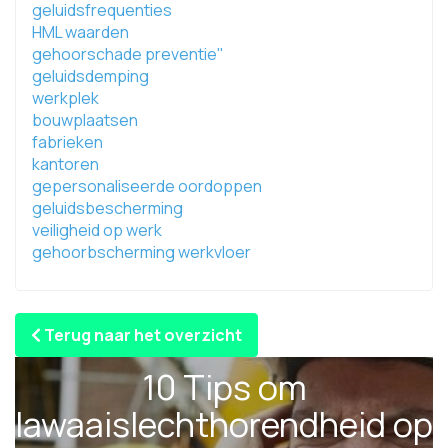
geluidsfrequenties
HML waarden
gehoorschade preventie"
geluidsdemping
werkplek
bouwplaatsen
fabrieken
kantoren
gepersonaliseerde oordoppen
geluidsbescherming
veiligheid op werk
gehoorbscherming werkvloer
Terug naar het overzicht
10 Tips om
lawaaislechthorendheid op