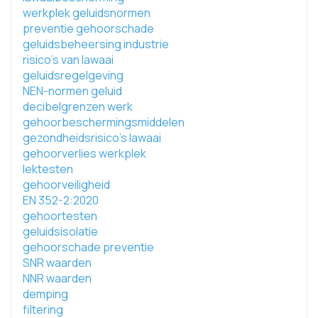
werkplek geluidsnormen
preventie gehoorschade
geluidsbeheersing industrie
risico's van lawaai
geluidsregelgeving
NEN-normen geluid
decibelgrenzen werk
gehoorbeschermingsmiddelen
gezondheidsrisico's lawaai
gehoorverlies werkplek
lektesten
gehoorveiligheid
EN 352-2:2020
gehoortesten
geluidsisolatie
gehoorschade preventie
SNR waarden
NNR waarden
demping
filtering