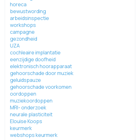
horeca
bewustwording
arbeidsinspectie
workshops
campagne
gezondheid
UZA
cochleaire implantatie
eenzijdige doofheid
elektronisch hoorapparaat
gehoorschade door muziek
geluidspauze
gehoorschade voorkomen
oordoppen
muziekoordoppen
MRI- onderzoek
neurale plasticiteit
Elouise Koops
keurmerk
webshops keurmerk