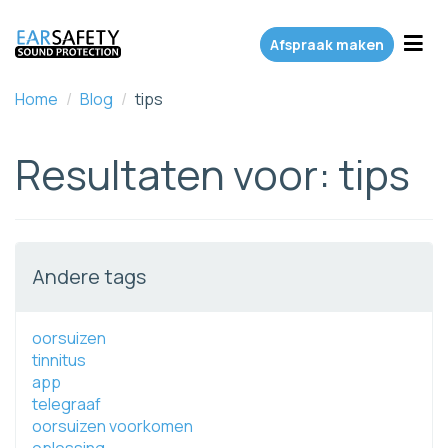
Toggl
Afspraak maken
Home
/
Blog
/
tips
Resultaten voor: tips
Andere tags
oorsuizen
tinnitus
app
telegraaf
oorsuizen voorkomen