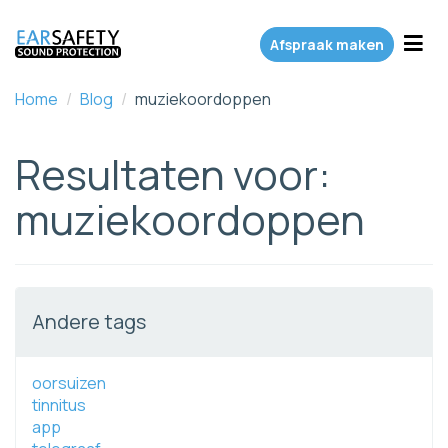
Toggl
Afspraak maken
Home
/
Blog
/
muziekoordoppen
Resultaten voor:
muziekoordoppen
Andere tags
oorsuizen
tinnitus
app