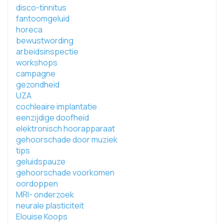
disco-tinnitus
fantoomgeluid
horeca
bewustwording
arbeidsinspectie
workshops
campagne
gezondheid
UZA
cochleaire implantatie
eenzijdige doofheid
elektronisch hoorapparaat
gehoorschade door muziek
tips
geluidspauze
gehoorschade voorkomen
oordoppen
MRI- onderzoek
neurale plasticiteit
Elouise Koops