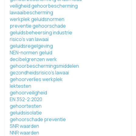
veiligheid gehoorbescherming
lawaaibescherming
werkplek geluidsnormen
preventie gehoorschade
geluidsbeheersing industrie
risico's van lawaai
geluidsregelgeving
NEN-normen geluid
decibelgrenzen werk
gehoorbeschermingsmiddelen
gezondheidsrisico's lawaai
gehoorverlies werkplek
lektesten
gehoorveiligheid
EN 352-2:2020
gehoortesten
geluidsisolatie
gehoorschade preventie
SNR waarden
NNR waarden