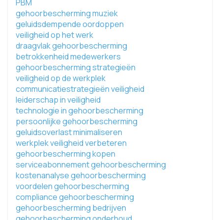
PBM
gehoorbescherming muziek
geluidsdempende oordoppen
veiligheid op het werk
draagvlak gehoorbescherming
betrokkenheid medewerkers
gehoorbescherming strategieën
veiligheid op de werkplek
communicatiestrategieën veiligheid
leiderschap in veiligheid
technologie in gehoorbescherming
persoonlijke gehoorbescherming
geluidsoverlast minimaliseren
werkplek veiligheid verbeteren
gehoorbescherming kopen
serviceabonnement gehoorbescherming
kostenanalyse gehoorbescherming
voordelen gehoorbescherming
compliance gehoorbescherming
gehoorbescherming bedrijven
gehoorbescherming onderhoud