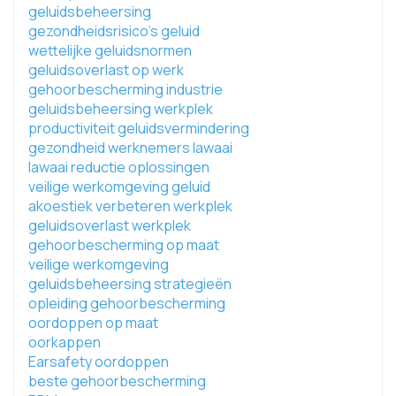
geluidsbeheersing
gezondheidsrisico's geluid
wettelijke geluidsnormen
geluidsoverlast op werk
gehoorbescherming industrie
geluidsbeheersing werkplek
productiviteit geluidsvermindering
gezondheid werknemers lawaai
lawaai reductie oplossingen
veilige werkomgeving geluid
akoestiek verbeteren werkplek
geluidsoverlast werkplek
gehoorbescherming op maat
veilige werkomgeving
geluidsbeheersing strategieën
opleiding gehoorbescherming
oordoppen op maat
oorkappen
Earsafety oordoppen
beste gehoorbescherming