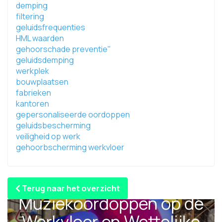
demping
filtering
geluidsfrequenties
HML waarden
gehoorschade preventie"
geluidsdemping
werkplek
bouwplaatsen
fabrieken
kantoren
gepersonaliseerde oordoppen
geluidsbescherming
veiligheid op werk
gehoorbscherming werkvloer
Terug naar het overzicht
Muziekoordoppen op de
Werkvloer en Wettelijke