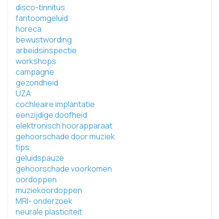
disco-tinnitus
fantoomgeluid
horeca
bewustwording
arbeidsinspectie
workshops
campagne
gezondheid
UZA
cochleaire implantatie
eenzijdige doofheid
elektronisch hoorapparaat
gehoorschade door muziek
tips
geluidspauze
gehoorschade voorkomen
oordoppen
muziekoordoppen
MRI- onderzoek
neurale plasticiteit