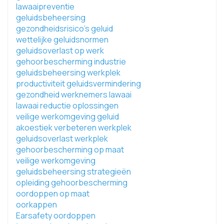
lawaaipreventie
geluidsbeheersing
gezondheidsrisico's geluid
wettelijke geluidsnormen
geluidsoverlast op werk
gehoorbescherming industrie
geluidsbeheersing werkplek
productiviteit geluidsvermindering
gezondheid werknemers lawaai
lawaai reductie oplossingen
veilige werkomgeving geluid
akoestiek verbeteren werkplek
geluidsoverlast werkplek
gehoorbescherming op maat
veilige werkomgeving
geluidsbeheersing strategieën
opleiding gehoorbescherming
oordoppen op maat
oorkappen
Earsafety oordoppen