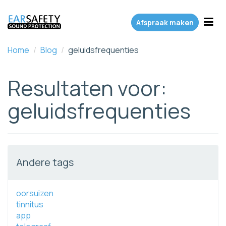
Toggl
Afspraak maken
Home
/
Blog
/
geluidsfrequenties
Resultaten voor:
geluidsfrequenties
Andere tags
oorsuizen
tinnitus
app