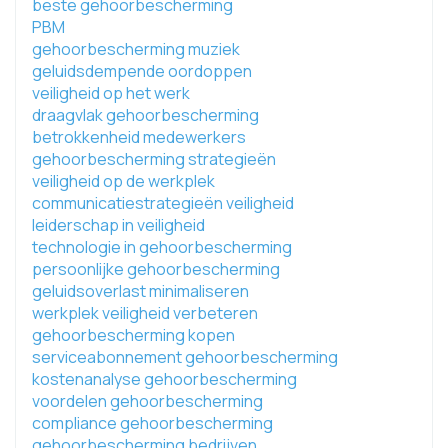
beste gehoorbescherming
PBM
gehoorbescherming muziek
geluidsdempende oordoppen
veiligheid op het werk
draagvlak gehoorbescherming
betrokkenheid medewerkers
gehoorbescherming strategieën
veiligheid op de werkplek
communicatiestrategieën veiligheid
leiderschap in veiligheid
technologie in gehoorbescherming
persoonlijke gehoorbescherming
geluidsoverlast minimaliseren
werkplek veiligheid verbeteren
gehoorbescherming kopen
serviceabonnement gehoorbescherming
kostenanalyse gehoorbescherming
voordelen gehoorbescherming
compliance gehoorbescherming
gehoorbescherming bedrijven