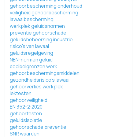
gehoorbescherming onderhoud
veiligheid gehoorbescherming
lawaaibescherming
werkplek geluidsnormen
preventie gehoorschade
geluidsbeheersing industrie
risico's van lawaai
geluidsregelgeving
NEN-normen geluid
decibelgrenzen werk
gehoorbeschermingsmiddelen
gezondheidsrisico's lawaai
gehoorverlies werkplek
lektesten
gehoorveiligheid
EN 352-2:2020
gehoortesten
geluidsisolatie
gehoorschade preventie
SNR waarden