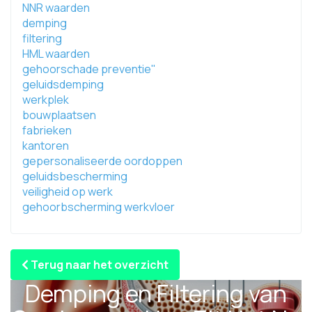
NNR waarden
demping
filtering
HML waarden
gehoorschade preventie"
geluidsdemping
werkplek
bouwplaatsen
fabrieken
kantoren
gepersonaliseerde oordoppen
geluidsbescherming
veiligheid op werk
gehoorbscherming werkvloer
Terug naar het overzicht
Demping en Filtering van