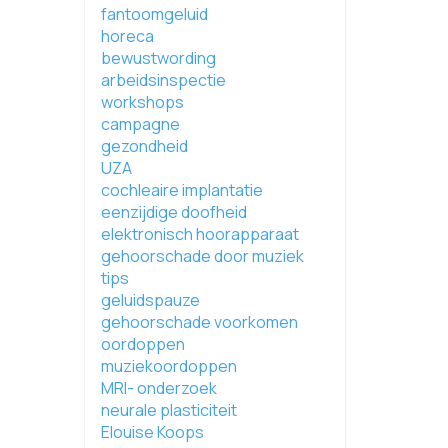
fantoomgeluid
horeca
bewustwording
arbeidsinspectie
workshops
campagne
gezondheid
UZA
cochleaire implantatie
eenzijdige doofheid
elektronisch hoorapparaat
gehoorschade door muziek
tips
geluidspauze
gehoorschade voorkomen
oordoppen
muziekoordoppen
MRI- onderzoek
neurale plasticiteit
Elouise Koops