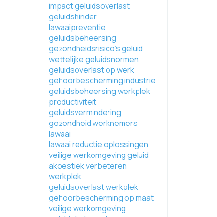
impact geluidsoverlast
geluidshinder
lawaaipreventie
geluidsbeheersing
gezondheidsrisico's geluid
wettelijke geluidsnormen
geluidsoverlast op werk
gehoorbescherming industrie
geluidsbeheersing werkplek
productiviteit
geluidsvermindering
gezondheid werknemers
lawaai
lawaai reductie oplossingen
veilige werkomgeving geluid
akoestiek verbeteren
werkplek
geluidsoverlast werkplek
gehoorbescherming op maat
veilige werkomgeving