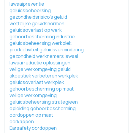
lawaaipreventie
geluidsbeheersing
gezondheidsrisico's geluid
wettelijke geluidsnormen
geluidsoverlast op werk
gehoorbescherming industrie
geluidsbeheersing werkplek
productiviteit geluidsvermindering
gezondheid werknemers lawaai
lawaai reductie oplossingen
veilige werkomgeving geluid
akoestiek verbeteren werkplek
geluidsoverlast werkplek
gehoorbescherming op maat
veilige werkomgeving
geluidsbeheersing strategieën
opleiding gehoorbescherming
oordoppen op maat
oorkappen
Earsafety oordoppen