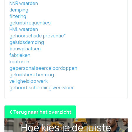
NNR waarden
demping
filtering
geluidsfrequenties
HML waarden
gehoorschade preventie"
geluidsdemping
bouwplaatsen
fabrieken
kantoren
gepersonaliseerde oordoppen
geluidsbescherming
veiligheid op werk
gehoorbscherming werkvloer
Terug naar het overzicht
Hoe kies je de juiste