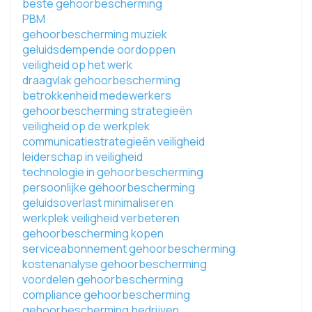
beste gehoorbescherming
PBM
gehoorbescherming muziek
geluidsdempende oordoppen
veiligheid op het werk
draagvlak gehoorbescherming
betrokkenheid medewerkers
gehoorbescherming strategieën
veiligheid op de werkplek
communicatiestrategieën veiligheid
leiderschap in veiligheid
technologie in gehoorbescherming
persoonlijke gehoorbescherming
geluidsoverlast minimaliseren
werkplek veiligheid verbeteren
gehoorbescherming kopen
serviceabonnement gehoorbescherming
kostenanalyse gehoorbescherming
voordelen gehoorbescherming
compliance gehoorbescherming
gehoorbescherming bedrijven