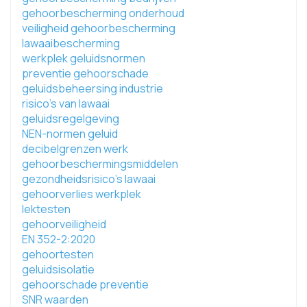
gehoorbescherming onderhoud
veiligheid gehoorbescherming
lawaaibescherming
werkplek geluidsnormen
preventie gehoorschade
geluidsbeheersing industrie
risico's van lawaai
geluidsregelgeving
NEN-normen geluid
decibelgrenzen werk
gehoorbeschermingsmiddelen
gezondheidsrisico's lawaai
gehoorverlies werkplek
lektesten
gehoorveiligheid
EN 352-2:2020
gehoortesten
geluidsisolatie
gehoorschade preventie
SNR waarden